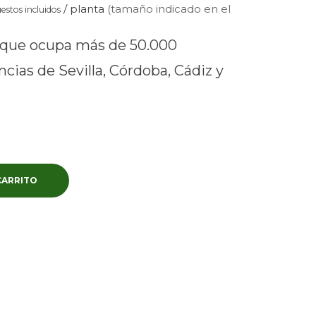
/ planta
(tamaño indicado en el
estos incluidos
d que ocupa más de 50.000
ncias de Sevilla, Córdoba, Cádiz y
CARRITO