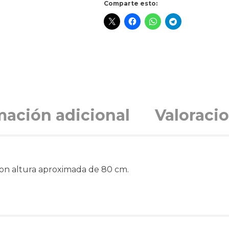
Comparte esto:
mación adicional
Valoracio
 con altura aproximada de 80 cm.