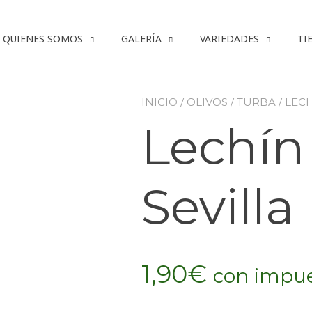
QUIENES SOMOS
GALERÍA
VARIEDADES
TI
INICIO
/
OLIVOS
/
TURBA
/ LEC
Lechín
Sevilla
1,90
€
con impue