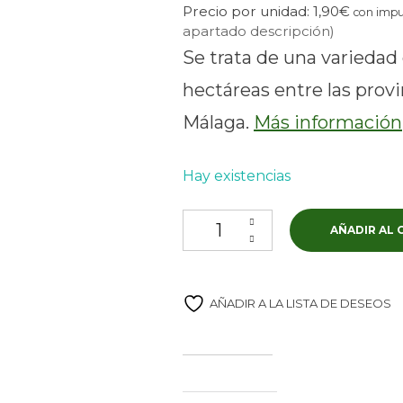
Precio por unidad:
1,90
€
con impu
apartado descripción)
Se trata de una varieda
hectáreas entre las provi
Málaga.
Más información
Hay existencias
Lechín de Sevilla cantidad
AÑADIR AL 
AÑADIR A LA LISTA DE DESEOS