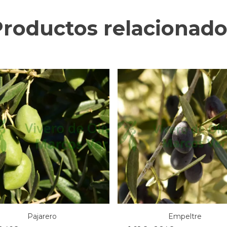
Productos relacionado
Pajarero
Empeltre