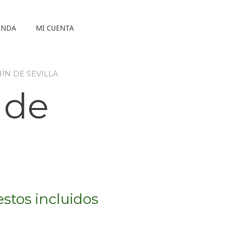
ENDA
MI CUENTA
HÍN DE SEVILLA
 de
stos incluidos