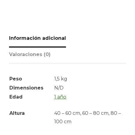
Información adicional
Valoraciones (0)
Peso
1,5 kg
Dimensiones
N/D
Edad
1 año
Altura
40 – 60 cm, 60 – 80 cm, 80 –
100 cm