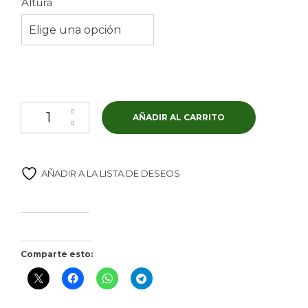
Altura
1,90€
Elige una opción
Frantoio cantidad
AÑADIR AL CARRITO
AÑADIR A LA LISTA DE DESEOS
Comparte esto: