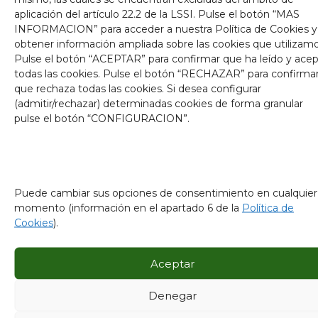
aplicación del artículo 22.2 de la LSSI. Pulse el botón “MAS
INFORMACION” para acceder a nuestra Política de Cookies y
obtener información ampliada sobre las cookies que utilizamo
Haz clic en «Estoy de acuerdo» para
Pulse el botón “ACEPTAR” para confirmar que ha leído y ace
todas las cookies. Pulse el botón “RECHAZAR” para confirma
habilitar Google maps
que rechaza todas las cookies. Si desea configurar
Política de cookies
(admitir/rechazar) determinadas cookies de forma granular
pulse el botón “CONFIGURACION”.
Estoy de acuerdo
Puede cambiar sus opciones de consentimiento en cualquier
momento (información en el apartado 6 de la
Política de
Cookies
).
Aceptar
Comparte esto:
Denegar