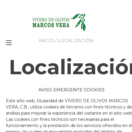
Ir
al
contenido
INICIO
/ LOCALIZACIÓN
Alternar
navegación
Localizació
AVISO EMERGENTE COOKIES
Este sitio web, titularidad de VIVERO DE OLIVOS MARCOS
VERA, C.B., utiliza cookies de terceros con fines técnicos y de
análisis para mejorar la experiencia del visitante en el sitio web
Las cookies con fines técnicos son necesarias para el
funcionamiento y la prestación de los servicios ofrecidos en e
mismo, las cuales se encuentran excluidas del ámbito de