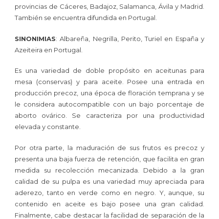
provincias de Cáceres, Badajoz, Salamanca, Ávila y Madrid.
También se encuentra difundida en Portugal.
SINONIMIAS
: Albareña, Negrilla, Perito, Turiel en España y
Azeiteira en Portugal.
Es una variedad de doble propósito en aceitunas para
mesa (conservas) y para aceite
. Posee una entrada en
producción precoz, una época de floración temprana y se
le considera autocompatible con un bajo porcentaje de
aborto ovárico. Se caracteriza por una productividad
elevada y constante.
Por otra parte, la maduración de sus frutos es precoz y
presenta una baja fuerza de retención, que facilita en gran
medida su recolección mecanizada. Debido a la gran
calidad de su pulpa es una variedad muy apreciada para
aderezo, tanto en verde como en negro. Y, aunque, su
contenido en aceite es bajo posee una gran calidad.
Finalmente, cabe destacar la facilidad de separación de la