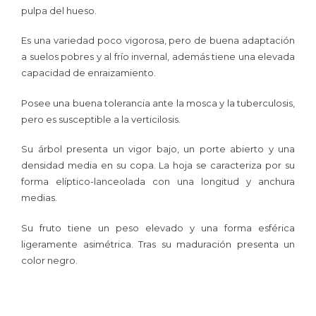
pulpa del hueso.
Es una variedad poco vigorosa, pero de buena adaptación
a suelos pobres y al frío invernal, además tiene una elevada
capacidad de enraizamiento.
Posee una buena tolerancia ante la mosca y la tuberculosis,
pero es susceptible a la verticilosis.
Su árbol presenta un vigor bajo, un porte abierto y una
densidad media en su copa. La hoja se caracteriza por su
forma elíptico-lanceolada con una longitud y anchura
medias.
Su fruto tiene un peso elevado y una forma esférica
ligeramente asimétrica. Tras su maduración presenta un
color negro.