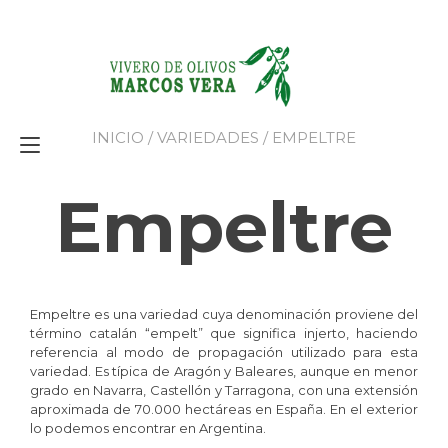
Ir
al
contenido
INICIO
/
VARIEDADES
/ EMPELTRE
Alternar
navegación
Empeltre
Empeltre es una variedad cuya denominación proviene del
término catalán “empelt” que significa injerto, haciendo
referencia al modo de propagación utilizado para esta
variedad. Es típica de Aragón y Baleares, aunque en menor
grado en Navarra, Castellón y Tarragona, con una extensión
aproximada de 70.000 hectáreas en España. En el exterior
lo podemos encontrar en Argentina.