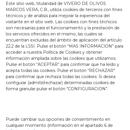
Este sitio web, titularidad de VIVERO DE OLIVOS
MARCOS VERA, C.B., utiliza cookies de terceros con fines
técnicos y de análisis para mejorar la experiencia del
visitante en el sitio web. Las cookies con fines técnicos
son necesarias para el funcionamiento y la prestación de
Productos relacionados
los servicios ofrecidos en el mismo, las cuales se
encuentran excluidas del ámbito de aplicación del artículo
22.2 de la LSSI. Pulse el botón “MAS INFORMACION” para
acceder a nuestra Política de Cookies y obtener
información ampliada sobre las cookies que utilizamos.
Pulse el botón “ACEPTAR” para confirmar que ha leído y
acepta todas las cookies. Pulse el botón “RECHAZAR”
para confirmar que rechaza todas las cookies. Si desea
configurar (admitir/rechazar) determinadas cookies de
forma granular pulse el botón “CONFIGURACION”.
Puede cambiar sus opciones de consentimiento en
cualquier momento (información en el apartado 6 de