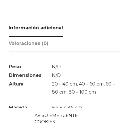
Información adicional
Valoraciones (0)
Peso
N/D
Dimensiones
N/D
Altura
20 – 40 cm, 40 – 60 cm, 60 –
80 cm, 80 – 100 cm
Maceta
9 x 9 x 9,5 cm
AVISO EMERGENTE
COOKIES