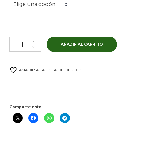
hasta
Elige una opción
2,24€
Cobrançosa cantidad
AÑADIR AL CARRITO
AÑADIR A LA LISTA DE DESEOS
Comparte esto: