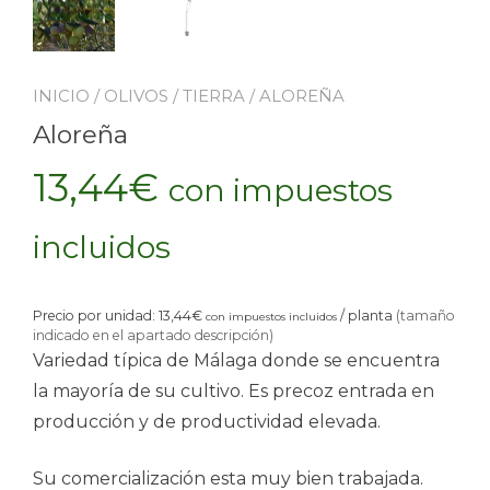
INICIO
/
OLIVOS
/
TIERRA
/ ALOREÑA
Aloreña
13,44
€
con impuestos
incluidos
Precio por unidad:
13,44
€
/ planta
(tamaño
con impuestos incluidos
indicado en el apartado descripción)
Variedad típica de Málaga donde se encuentra
la mayoría de su cultivo. Es precoz entrada en
producción y de productividad elevada.
Su comercialización esta muy bien trabajada.