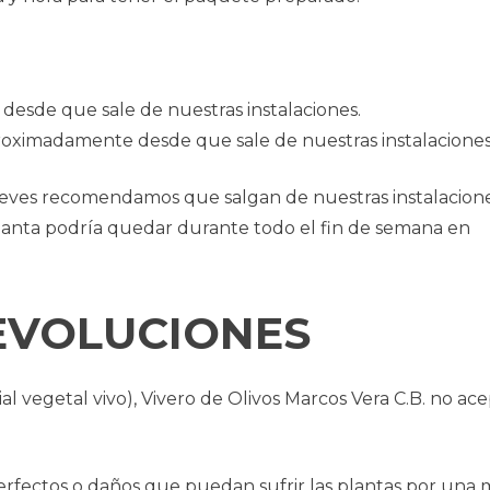
desde que sale de nuestras instalaciones.
proximadamente desde que sale de nuestras instalaciones
 jueves recomendamos que salgan de nuestras instalacione
planta podría quedar durante todo el fin de semana en
DEVOLUCIONES
ial vegetal vivo), Vivero de Olivos Marcos Vera C.B. no ac
rfectos o daños que puedan sufrir las plantas por una 