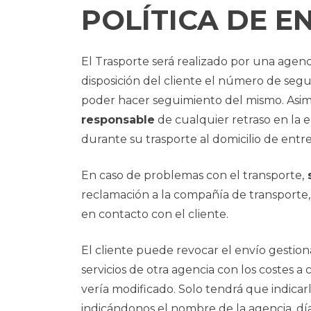
POLÍTICA DE E
El Trasporte será realizado por una agenc
disposición del cliente el número de segui
poder hacer seguimiento del mismo. Asimi
responsable
de cualquier retraso en la 
durante su trasporte al domicilio de entr
En caso de problemas con el transporte,
s
reclamación a la compañía de transporte, s
en contacto con el cliente.
El cliente puede revocar el envío gestion
servicios de otra agencia con los costes a 
vería modificado. Solo tendrá que indica
indicándonos el nombre de la agencia, dí