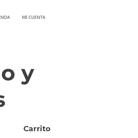
ENDA
MI CUENTA
io y
s
Carrito