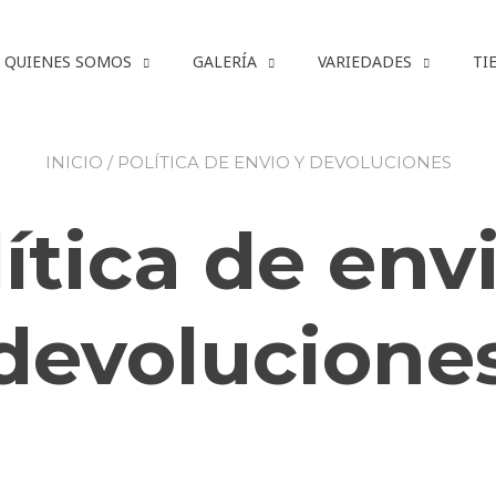
QUIENES SOMOS
GALERÍA
VARIEDADES
TI
INICIO
/ POLÍTICA DE ENVIO Y DEVOLUCIONES
ítica de env
devolucione