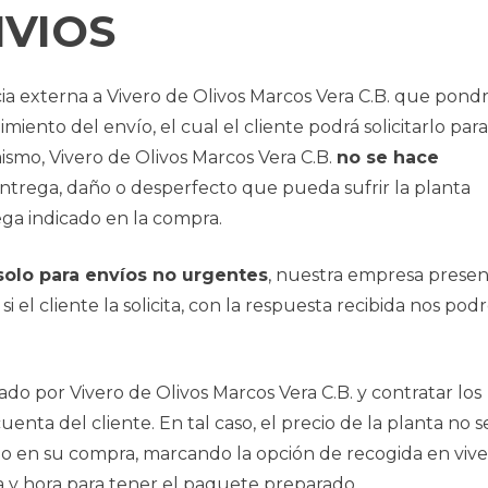
NVIOS
ia externa a Vivero de Olivos Marcos Vera C.B. que pondr
miento del envío, el cual el cliente podrá solicitarlo para
smo, Vivero de Olivos Marcos Vera C.B.
no se hace
entrega, daño o desperfecto que pueda sufrir la planta
ega indicado en la compra.
olo para envíos no urgentes
, nuestra empresa presen
i el cliente la solicita, con la respuesta recibida nos po
ado por Vivero de Olivos Marcos Vera C.B. y contratar los
cuenta del cliente. En tal caso, el precio de la planta no s
rlo en su compra, marcando la opción de recogida en vive
a y hora para tener el paquete preparado.