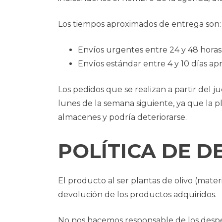
Los tiempos aproximados de entrega son:
Envíos urgentes entre 24 y 48 horas 
Envíos estándar entre 4 y 10 días a
Los pedidos que se realizan a partir del
lunes de la semana siguiente, ya que la 
almacenes y podría deteriorarse.
POLÍTICA DE 
El producto al ser plantas de olivo (mater
devolución de los productos adquiridos.
No nos hacemos responsable de los despe